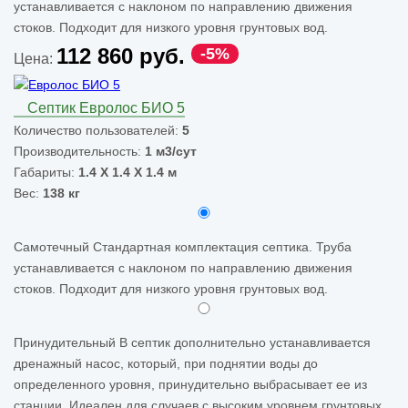
устанавливается с наклоном по направлению движения
стоков. Подходит для низкого уровня грунтовых вод.
112 860 руб.
-5%
Цена:
Септик Евролос БИО 5
Количество пользователей:
5
Производительность:
1 м3/сут
Габариты:
1.4 Х 1.4 Х 1.4 м
Вес:
138 кг
Самотечный
Стандартная комплектация септика. Труба
устанавливается с наклоном по направлению движения
стоков. Подходит для низкого уровня грунтовых вод.
Принудительный
В септик дополнительно устанавливается
дренажный насос, который, при поднятии воды до
определенного уровня, принудительно выбрасывает ее из
станции. Идеален для случаев с высоким уровнем грунтовых