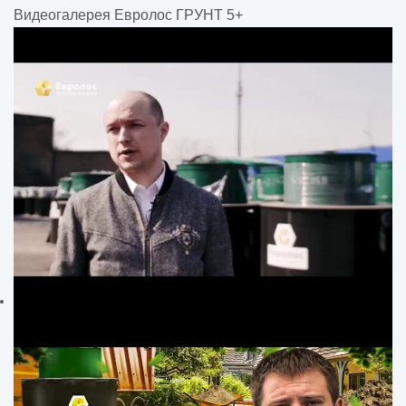
Видеогалерея Евролос ГРУНТ 5+