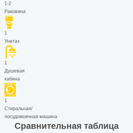
1-2
Раковина
1
Унитаз
1
Душевая
кабина
1
Стиральная/
посудомоечная машина
Сравнительная таблица