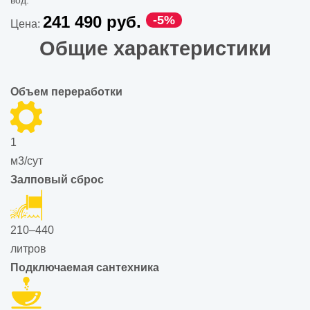
вод.
241 490 руб.
-5%
Цена:
Общие характеристики
Объем переработки
1
м3/сут
Залповый сброс
210–440
литров
Подключаемая сантехника