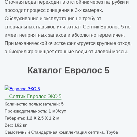
Сточная вода переходит в отстойник через патрубки и
проходит процесс очищения в 3-х камерах.
Обслуживание и эксплуатация не требуют
специальных навыков или затрат. Септик Евролос 5 не
имеет неприятных запахов и абсолютно герметичен.
При механической очистке фильтруется крупные отход,
а биофильтр очищает сточные воды от иловой массы.
Каталог Евролос 5
Септик Евролос ЭКО 5
Количество пользователей:
5
Производительность:
1 м3/сут
Габариты:
1.2 Х 2.5 Х 1.2 м
Вес:
162 кг
Самотечный
Стандартная комплектация септика. Труба