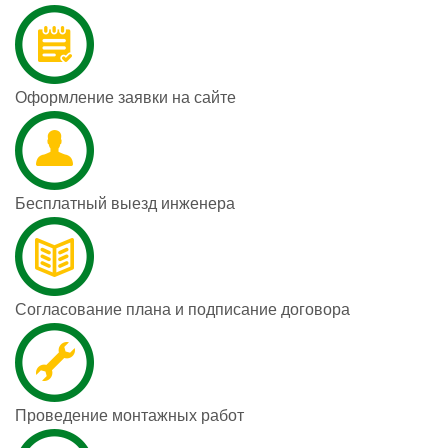
Оформление заявки на сайте
Бесплатный выезд инженера
Согласование плана и подписание договора
Проведение монтажных работ