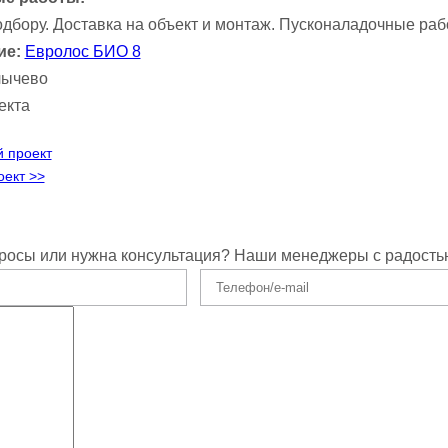
дбору. Доставка на объект и монтаж. Пусконаладочные раб
ие:
Евролос БИО 8
лычево
екта
 проект
ект >>
росы или нужна консультация? Наши менеджеры с радость