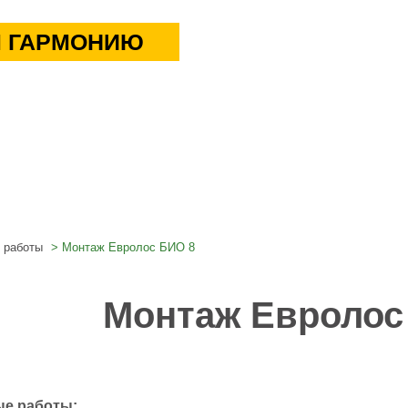
 ГАРМОНИЮ
 работы
Монтаж Евролос БИО 8
Монтаж Евролос
е работы: