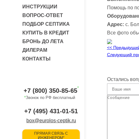
ИНСТРУКЦИИ
Помощь по по
ВОПРОС-ОТВЕТ
Оборудован
ПОДБОР СЕПТИКА
Адрес:
с. Бо
КУПИТЬ В КРЕДИТ
Все фото объ
БРОНЬ ДО ЛЕТА
<< Предыдущий
ДИЛЕРАМ
Следующий про
КОНТАКТЫ
Остались воп
*
+7 (800) 350-85-65
*
Звонок по РФ бесплатный
+7 (495) 431-01-51
box@eurolos-ceptik.ru
ПРЯМАЯ СВЯЗЬ С
ИНЖЕНЕРОМ*