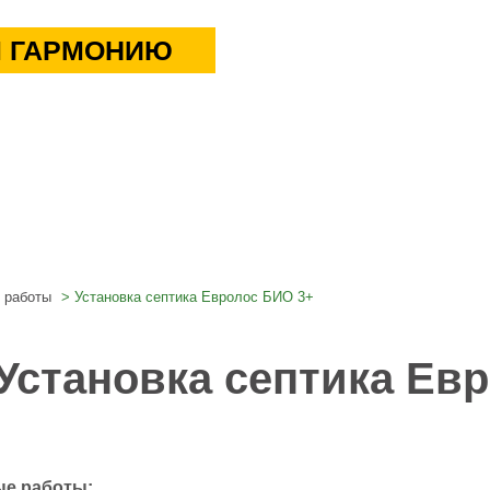
 ГАРМОНИЮ
 работы
Установка септика Евролос БИО 3+
Установка септика Ев
е работы: