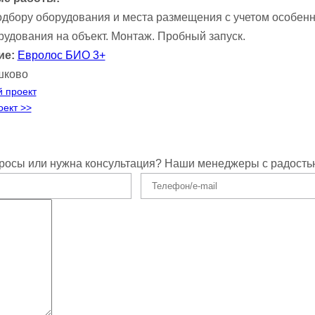
дбору оборудования и места размещения с учетом особенно
рудования на объект. Монтаж. Пробный запуск.
ие:
Евролос БИО 3+
шково
 проект
ект >>
росы или нужна консультация? Наши менеджеры с радость