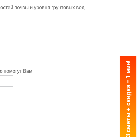
стей почвы и уровня грунтовых вод.
3 сметы + скидка = 1 мин!
ю помогут Вам