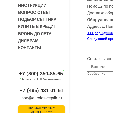
ИНСТРУКЦИИ
Помощь по по
ВОПРОС-ОТВЕТ
Доставка обо
ПОДБОР СЕПТИКА
Оборудован
КУПИТЬ В КРЕДИТ
Адрес:
с. Пе
<< Предыдущий
БРОНЬ ДО ЛЕТА
Следующий про
ДИЛЕРАМ
КОНТАКТЫ
Остались воп
*
+7 (800) 350-85-65
*
Звонок по РФ бесплатный
+7 (495) 431-01-51
box@eurolos-ceptik.ru
ПРЯМАЯ СВЯЗЬ С
ИНЖЕНЕРОМ*