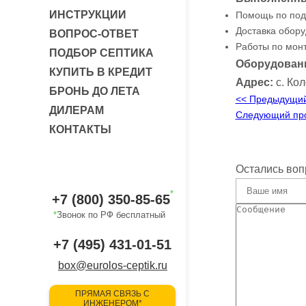
ИНСТРУКЦИИ
Помощь по под
Доставка обору
ВОПРОС-ОТВЕТ
Работы по монт
ПОДБОР СЕПТИКА
Оборудован
КУПИТЬ В КРЕДИТ
Адрес:
с. Ко
БРОНЬ ДО ЛЕТА
<< Предыдущий
ДИЛЕРАМ
Следующий про
КОНТАКТЫ
Остались воп
*
+7 (800) 350-85-65
*
Звонок по РФ бесплатный
+7 (495) 431-01-51
box@eurolos-ceptik.ru
ПРЯМАЯ СВЯЗЬ С
ИНЖЕНЕРОМ*