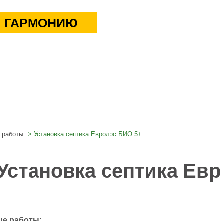
 ГАРМОНИЮ
 работы
Установка септика Евролос БИО 5+
Установка септика Ев
е работы: