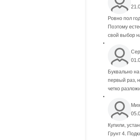
21.
Ровно пол год
Поэтому есте
свой выбор н
Сер
01.
Буквально на
первый раз, н
четко разлож
Мих
05.
Купили, уста
Грунт 4. Под