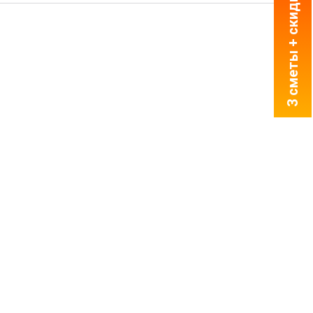
3 сметы + скидка = 1 мин!