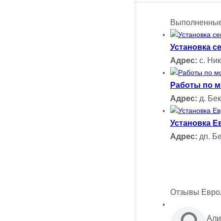
Выполненные
Установка с
Адрес:
с. Ник
Работы по м
Адрес:
д. Бек
Установка Е
Адрес:
дп. Бе
Отзывы Евро
Али