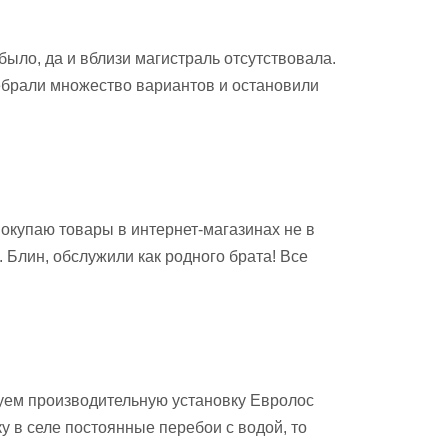
было, да и вблизи магистраль отсутствовала.
ебрали множество вариантов и остановили
Покупаю товары в интернет-магазинах не в
 Блин, обслужили как родного брата! Все
зуем производительную установку Евролос
у в селе постоянные перебои с водой, то