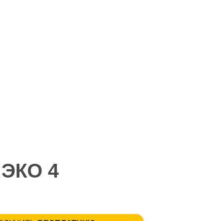
 ЭКО 4