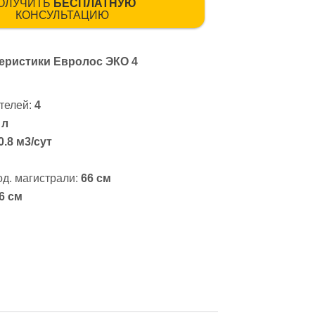
ОЛУЧИТЬ
БЕСПЛАТНУЮ
КОНСУЛЬТАЦИЮ
теристики Евролос ЭКО 4
телей:
4
 л
0.8 м3/сут
од. магистрали:
66 см
6 см