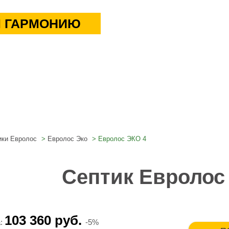
 ГАРМОНИЮ
ики Евролос
Евролос Эко
Евролос ЭКО 4
Септик Евролос
103 360 руб.
а:
-5%