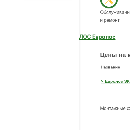
Обслуживани
и ремонт
ЛОС Евролос
Цены на 
Название
Евролос ЭК
Монтажные с