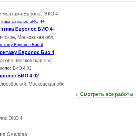
 монтажи Евролос ЭКО 4
ептика Евролос БИО 4+
итское, Московская обл.
онтажу Евролос Био 4
асово, Московская обл.
вролос БИО 4 02
лоозёрский, Московская обл.
Смотреть все работы
лос ЭКО 4
на Смелова