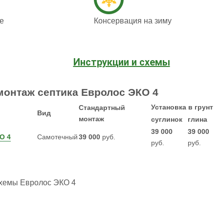
е
Консервация на зиму
Инструкции и схемы
монтаж септика Евролос ЭКО 4
Установка в грунт
Стандартный
Вид
монтаж
суглинок
глина
39 000
39 000
О 4
Самотечный
39 000
руб.
руб.
руб.
хемы Евролос ЭКО 4