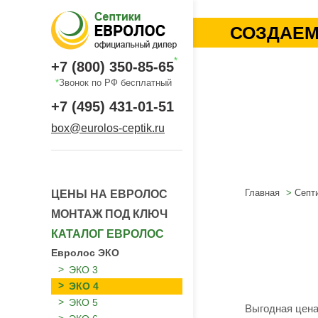
СОЗДАЕМ
*
+7 (800) 350-85-65
*
Звонок по РФ бесплатный
+7 (495) 431-01-51
box@eurolos-ceptik.ru
Главная
Септ
ЦЕНЫ НА ЕВРОЛОС
МОНТАЖ ПОД КЛЮЧ
КАТАЛОГ ЕВРОЛОС
Евролос ЭКО
ЭКО 3
ЭКО 4
ЭКО 5
Выгодная цен