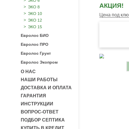
ЭКО 6
АКЦИЯ!
ЭКО 8
ЭКО 10
Цена под клю
ЭКО 12
ЭКО 15
Евролос БИО
Евролос ПРО
Евролос Грунт
Евролос Экопром
О НАС
НАШИ РАБОТЫ
ДОСТАВКА И ОПЛАТА
ГАРАНТИЯ
ИНСТРУКЦИИ
ВОПРОС-ОТВЕТ
ПОДБОР СЕПТИКА
КУПИТЬ В КРЕДИТ