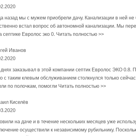
02.2020
а назад мы с мужем приобрели дачу. Канализации в ней не 
ственно встал вопрос об автономной канализации. Мы пер
а септике Евролос эко 0.
Читать полностью >>
гей Иванов
02.2020
 днях заказывал в этой компании септик Евролос ЭКО 0.8. 
о с таким клевым обслуживанием столкнулся только сейчас.
или по полочкам, помогли
Читать полностью >>
аил Киселёв
03.2020
новили на даче и в течение нескольких месяцев уже исполь
ключение осуществили к независимому рубильнику. Поскольк