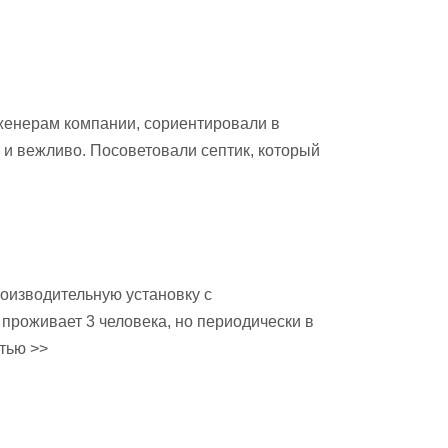
женерам компании, сориентировали в
и вежливо. Посоветовали септик, который
роизводительную установку с
проживает 3 человека, но периодически в
тью >>