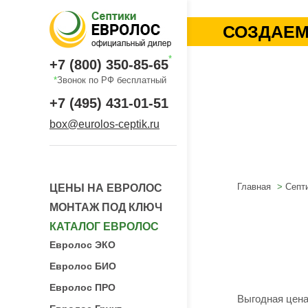
СОЗДАЕМ
*
+7 (800) 350-85-65
*
Звонок по РФ бесплатный
+7 (495) 431-01-51
box@eurolos-ceptik.ru
Главная
Септ
ЦЕНЫ НА ЕВРОЛОС
МОНТАЖ ПОД КЛЮЧ
КАТАЛОГ ЕВРОЛОС
Евролос ЭКО
Евролос БИО
Евролос ПРО
Выгодная цен