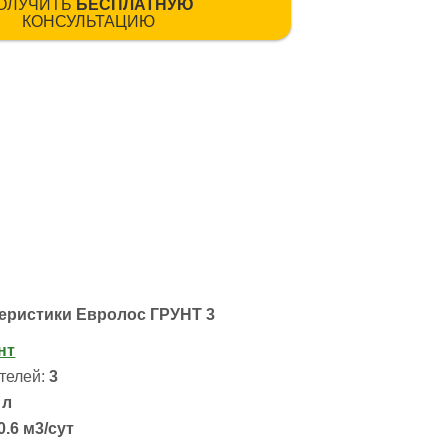
ОЛУЧИТЬ
БЕСПЛАТНУЮ
КОНСУЛЬТАЦИЮ
теристики Евролос ГРУНТ 3
нт
телей:
3
 л
0.6 м3/сут