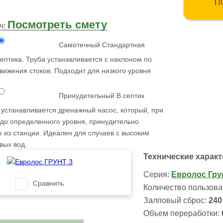
П
Посмотреть смету
ч:
Самотечный
Стандартная
ептика. Труба устанавливается с наклоном по
ижения стоков. Подходит для низкого уровня
Принудительный
В септик
устанавливается дренажный насос, который, при
до определенного уровня, принудительно
 из станции. Идеален для случаев с высоким
вых вод.
Технические харак
Серия:
Евролос Гру
Сравнить
Количество пользова
Залповый сброс:
240
Объем переработки: