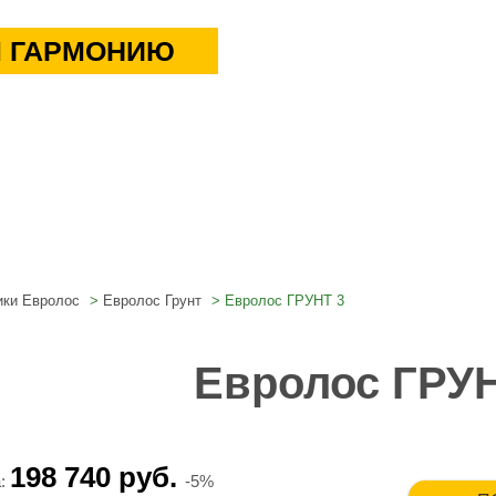
 ГАРМОНИЮ
ики Евролос
Евролос Грунт
Евролос ГРУНТ 3
Евролос ГРУН
198 740 руб.
а:
-5%