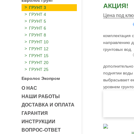
Евролос Грунт
АКЦИЯ!
ГРУНТ 3
ГРУНТ 4
Цена под клю
ГРУНТ 5
ГРУНТ 6
ГРУНТ 8
комплектация с
ГРУНТ 10
направлению дв
ГРУНТ 12
грунтовых вод.
ГРУНТ 15
ГРУНТ 20
дополнительно 
ГРУНТ 25
поднятии воды 
Евролос Экопром
выбрасывает ее
уровнем грунто
О НАС
НАШИ РАБОТЫ
ДОСТАВКА И ОПЛАТА
ГАРАНТИЯ
ИНСТРУКЦИИ
ВОПРОС-ОТВЕТ