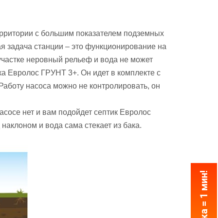
ерритории с большим показателем подземных
ая задача станции – это функционирование на
участке неровный рельеф и вода не может
а Евролос ГРУНТ 3+. Он идет в комплекте с
Работу насоса можно не контролировать, он
асосе нет и вам подойдет септик Евролос
наклоном и вода сама стекает из бака.